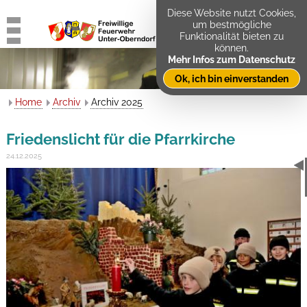
Diese Website nutzt Cookies,
um bestmögliche
Funktionalität bieten zu
können.
Mehr Infos zum Datenschutz
Ok, ich bin einverstanden
Home
Archiv
Archiv 2025
Friedenslicht für die Pfarrkirche
24.12.2025