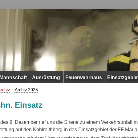
Mannschaft
Ausrüstung
Feuerwehrhaus
Einsatzgebie
rchiv
Archiv 2025
hn. Einsatz
es 9. Dezember rief uns die Sirene zu einem Verkehrsunfall mi
ttung auf den Kohlreithberg in das Einsatzgebiet der FF Mari