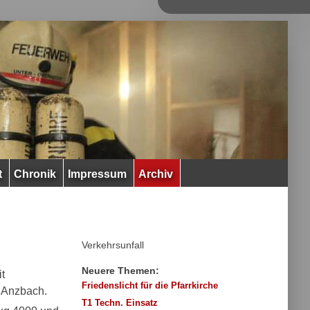
t
Chronik
Impressum
Archiv
Verkehrsunfall
Neuere Themen:
t
Friedenslicht für die Pfarrkirche
a Anzbach.
T1 Techn. Einsatz