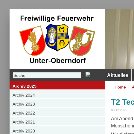
Aktuelles
Archiv 2025
Home
A
Archiv 2024
T2 Tec
Archiv 2023
09.12.2025
Archiv 2022
Am Abend d
Archiv 2021
Menschenre
Archiv 2020