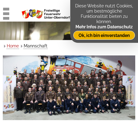
Diese Website nutzt Cookies,
um bestmögliche
Funktionalität bieten zu
können.
Mehr Infos zum Datenschutz
Ok, ich bin einverstanden
Home
Mannschaft