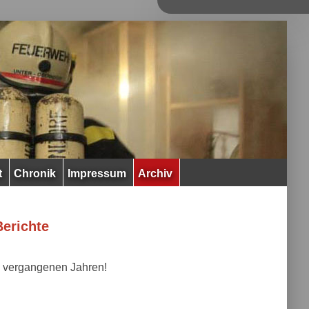
t
Chronik
Impressum
Archiv
Berichte
en vergangenen Jahren!