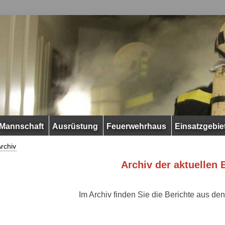
Mannschaft
Ausrüstung
Feuerwehrhaus
Einsatzgebie
rchiv
Archiv der aktuellen 
Im Archiv finden Sie die Berichte aus d