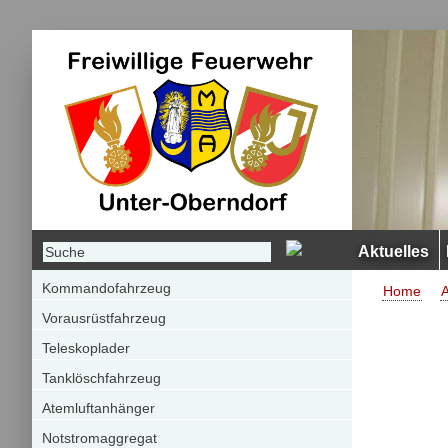
Aktuelles
Kommandofahrzeug
Home
Vorausrüstfahrzeug
Teleskoplader
Tanklöschfahrzeug
Atemluftanhänger
Notstromaggregat