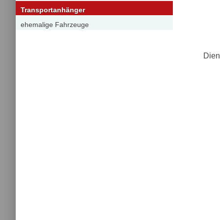
Transportanhänger
ehemalige Fahrzeuge
Dien