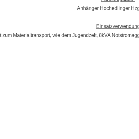
Anhänger Hochedlinger Hzg
Einsatzverwendun
t zum Materialtransport, wie dem Jugendzelt, 8kVA Notstromag