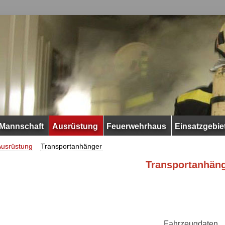
Mannschaft
Ausrüstung
Feuerwehrhaus
Einsatzgebie
Ausrüstung
Transportanhänger
Transportanhän
Fahrzeugdaten