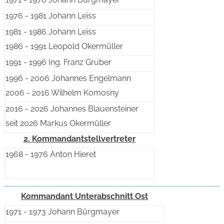
1976 - 1981 Johann Leiss
1981 - 1986 Johann Leiss
1986 - 1991 Leopold Okermüller
1991 - 1996 Ing. Franz Gruber
1996 - 2006 Johannes Engelmann
2006 - 2016 Wilhelm Komosny
2016 - 2026 Johannes Blauensteiner
seit 2026 Markus Okermüller
2. Kommandantstellvertreter
1968 - 1976 Anton Hieret
Kommandant
Unterabschnitt Ost
1971 - 1973 Johann Bürgmayer