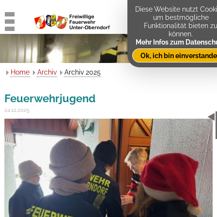
Diese Website nutzt Cooki
um bestmögliche
Funktionalität bieten z
können.
Mehr Infos zum Datensch
Ok, ich bin einverstand
Home
Archiv
Archiv 2025
Feuerwehrjugend
24.12.2025