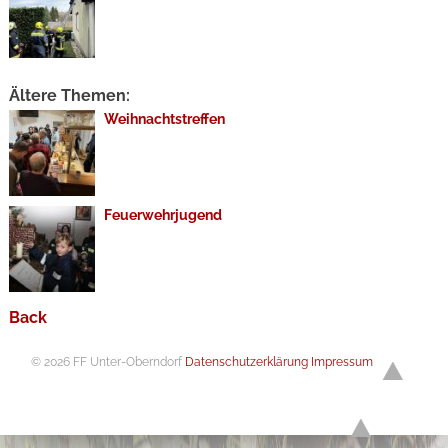
Ältere Themen:
Weihnachtstreffen
Feuerwehrjugend
Back
© 2026 FF Unter-Oberndorf
Datenschutzerklärung
Impressum