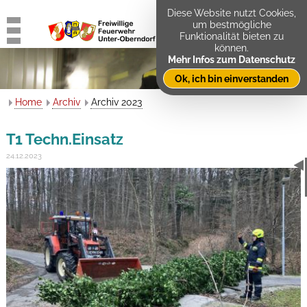
Diese Website nutzt Cookies,
um bestmögliche
Funktionalität bieten zu
können.
Mehr Infos zum Datenschutz
Ok, ich bin einverstanden
Home
Archiv
Archiv 2023
T1 Techn.Einsatz
24.12.2023