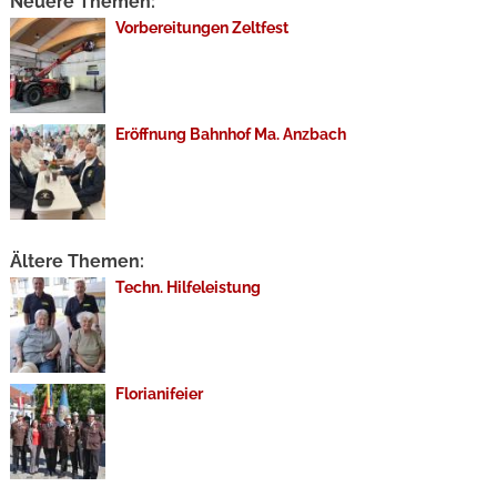
Neuere Themen:
Vorbereitungen Zeltfest
Eröffnung Bahnhof Ma. Anzbach
Ältere Themen:
Techn. Hilfeleistung
Florianifeier