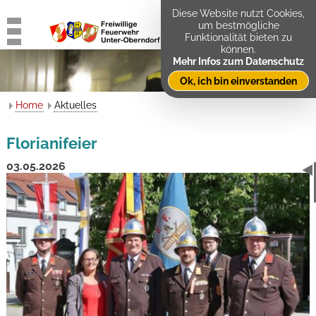
Diese Website nutzt Cookies,
um bestmögliche
Funktionalität bieten zu
können.
Mehr Infos zum Datenschutz
Ok, ich bin einverstanden
Home
Aktuelles
Florianifeier
03.05.2026