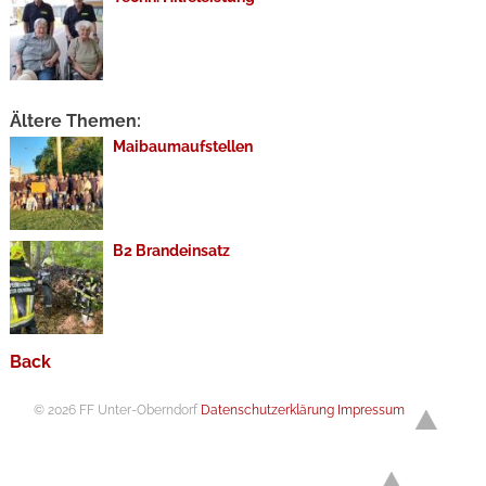
Ältere Themen:
Maibaumaufstellen
B2 Brandeinsatz
Back
© 2026 FF Unter-Oberndorf
Datenschutzerklärung
Impressum