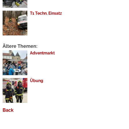
T1 Techn. Einsatz
Ältere Themen:
Adventmarkt
Übung
Back