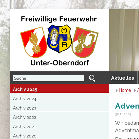
Aktuelles
Archiv 2025
Home
Archiv 2024
Adven
Archiv 2023
30.11.2025
Archiv 2022
Wir bedan
Archiv 2021
Adventmar
Archiv 2020