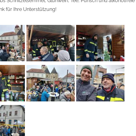
bs Schnitzelsemmel, Glühwein, Tee, Punsch und alkoholfreie
k für Ihre Unterstützung!