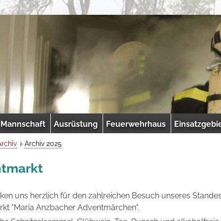
Mannschaft
Ausrüstung
Feuerwehrhaus
Einsatzgebi
Archiv
Archiv 2025
tmarkt
ken uns herzlich für den zahlreichen Besuch unseres Stande
kt "Maria Anzbacher Adventmärchen".