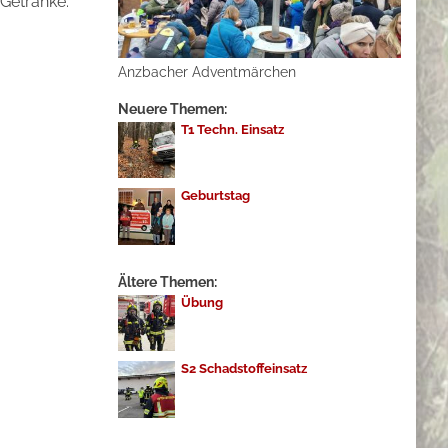
 Getränke.
Anzbacher Adventmärchen
Neuere Themen:
T1 Techn. Einsatz
Geburtstag
Ältere Themen:
Übung
S2 Schadstoffeinsatz