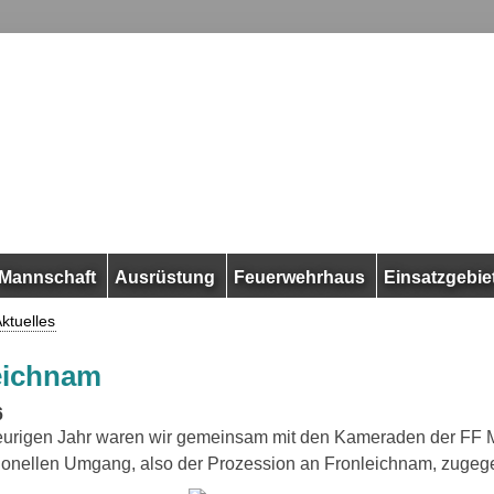
Mannschaft
Ausrüstung
Feuerwehrhaus
Einsatzgebie
ktuelles
eichnam
6
eurigen Jahr waren wir gemeinsam mit den Kameraden der FF 
tionellen Umgang, also der Prozession an Fronleichnam, zugeg