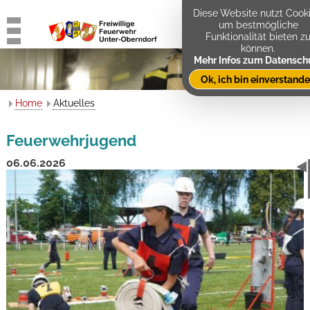
Diese Website nutzt Cooki
um bestmögliche
Funktionalität bieten z
können.
Mehr Infos zum Datensch
Ok, ich bin einverstand
Home
Aktuelles
Feuerwehrjugend
06.06.2026