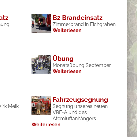
atz
B2 Brandeinsatz
nung
Zimmerbrand in Eichgraben
Weiterlesen
Übung
Monatsübung September
Weiterlesen
Fahrzeugsegnung
irk Melk
Segnung unseres neuen
VRF-A und des
Atemluftanhängers
Weiterlesen