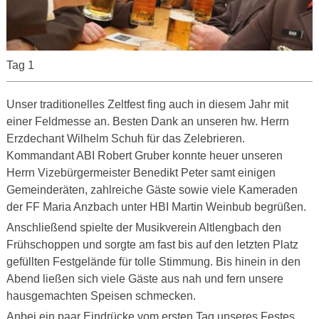
Tag 1
Unser traditionelles Zeltfest fing auch in diesem Jahr mit
einer Feldmesse an. Besten Dank an unseren hw. Herrn
Erzdechant Wilhelm Schuh für das Zelebrieren.
Kommandant ABI Robert Gruber konnte heuer unseren
Herrn Vizebürgermeister Benedikt Peter samt einigen
Gemeinderäten, zahlreiche Gäste sowie viele Kameraden
der FF Maria Anzbach unter HBI Martin Weinbub begrüßen.
Anschließend spielte der Musikverein Altlengbach den
Frühschoppen und sorgte am fast bis auf den letzten Platz
gefüllten Festgelände für tolle Stimmung. Bis hinein in den
Abend ließen sich viele Gäste aus nah und fern unsere
hausgemachten Speisen schmecken.
Anbei ein paar Eindrücke vom ersten Tag unseres Festes.