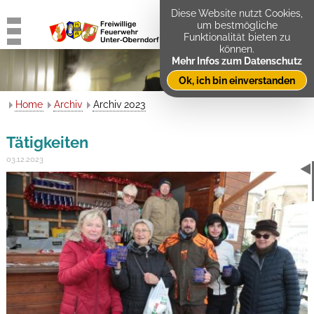
Diese Website nutzt Cookies,
um bestmögliche
Funktionalität bieten zu
können.
Mehr Infos zum Datenschutz
Ok, ich bin einverstanden
Home
Archiv
Archiv 2023
Tätigkeiten
03.12.2023