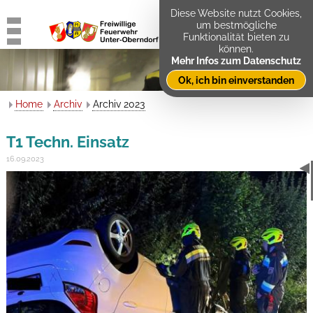
Diese Website nutzt Cookies,
um bestmögliche
Funktionalität bieten zu
können.
Mehr Infos zum Datenschutz
Ok, ich bin einverstanden
Home
Archiv
Archiv 2023
T1 Techn. Einsatz
16.09.2023