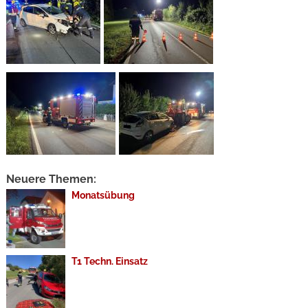
Neuere Themen:
Monatsübung
T1 Techn. Einsatz