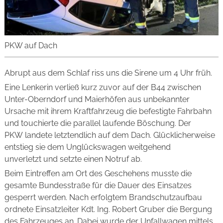
PKW auf Dach
Abrupt aus dem Schlaf riss uns die Sirene um 4 Uhr früh.
Eine Lenkerin verließ kurz zuvor auf der B44 zwischen
Unter-Oberndorf und Maierhöfen aus unbekannter
Ursache mit ihrem Kraftfahrzeug die befestigte Fahrbahn
und touchierte die parallel laufende Böschung. Der
PKW landete letztendlich auf dem Dach. Glücklicherweise
entstieg sie dem Unglückswagen weitgehend
unverletzt und setzte einen Notruf ab.
Beim Eintreffen am Ort des Geschehens musste die
gesamte Bundesstraße für die Dauer des Einsatzes
gesperrt werden. Nach erfolgtem Brandschutzaufbau
ordnete Einsatzleiter Kdt. Ing. Robert Gruber die Bergung
des Fahrzeuges an. Dabei wurde der Unfallwagen mittels