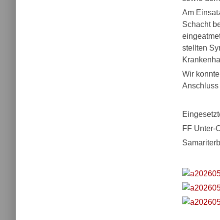
Am Einsatz
Schacht be
eingeatme
stellten S
Krankenha
Wir konnte
Anschluss 
Eingesetzt
FF Unter-O
Samariter