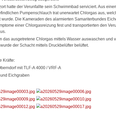
ort hatte der Verunfallte sein Schwimmbad serviciert. Aus eine
findlichen Pumpenschlauch trat unerwartet Chlorgas aus, wel
t wurde. Die Kameraden des alarmierten Samariterbundes Eic
ymptome einer Chlorgasreizung fest und transportierten den Ver
us.
n das ausgetretene Chlorgas mittels Wasser auswaschen und 
wurde der Schacht mittels Druckbelüfter belüftet.
e Kräfte:
berndorf mit TLF-A 4000 / VRF-A
bund Eichgraben