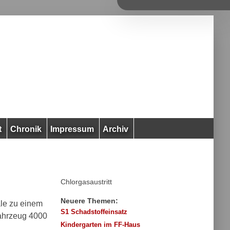
t
Chronik
Impressum
Archiv
Chlorgasaustritt
Neuere Themen:
ale zu einem
S1 Schadstoffeinsatz
fahrzeug 4000
Kindergarten im FF-Haus