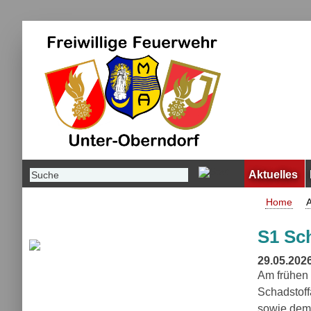
Aktuelles
Home
A
S1 Sc
29.05.202
Am frühen 
Schadstoff
sowie dem 