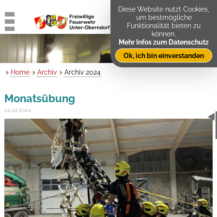
Diese Website nutzt Cookies,
um bestmögliche
Funktionalität bieten zu
können.
Mehr Infos zum Datenschutz
Ok, ich bin einverstanden
Home
Archiv
Archiv 2024
Monatsübung
02.02.2024