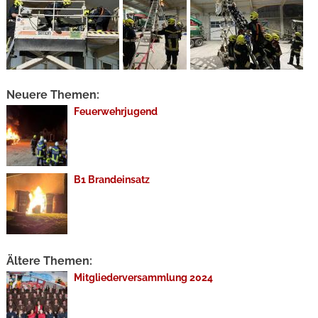
Neuere Themen:
Feuerwehrjugend
B1 Brandeinsatz
Ältere Themen:
Mitgliederversammlung 2024