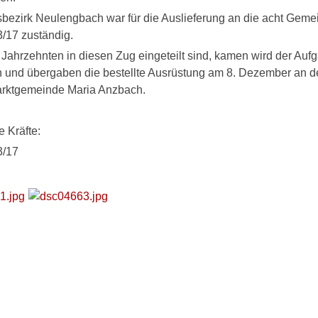
sbezirk Neulengbach war für die Auslieferung an die acht Geme
/17 zuständig.
t Jahrzehnten in diesen Zug eingeteilt sind, kamen wird der Auf
 und übergaben die bestellte Ausrüstung am 8. Dezember an de
arktgemeinde Maria Anzbach.
e Kräfte:
3/17