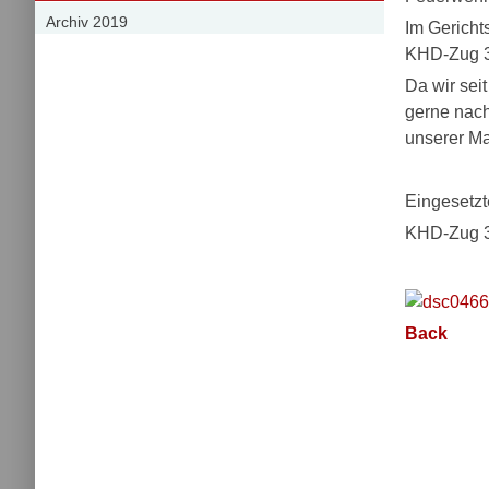
Archiv 2019
Im Gericht
KHD-Zug 3
Da wir sei
gerne nach
unserer M
Eingesetzt
KHD-Zug 
Back