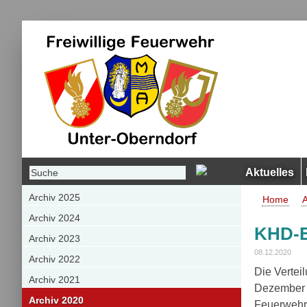
Aktuelles
Archiv 2025
Home
A
Archiv 2024
KHD-E
Archiv 2023
08.12.2020
Archiv 2022
Die Vertei
Archiv 2021
Dezember ü
Archiv 2020
Feuerwehr