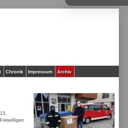
t
Chronik
Impressum
Archiv
 13.
Freiwilligen