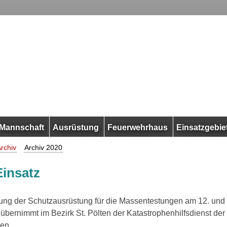
Mannschaft
Ausrüstung
Feuerwehrhaus
Einsatzgebie
rchiv
Archiv 2020
insatz
lung der Schutzausrüstung für die Massentestungen am 12. und
bernimmt im Bezirk St. Pölten der Katastrophenhilfsdienst der 
en.