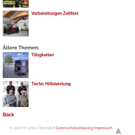
Vorbereitungen Zeltfest
Ältere Themen:
Tätigkeiten
Techn. Hilfeleistung
Back
© 2026 FF Unter-Oberndorf
Datenschutzerklärung
Impressum