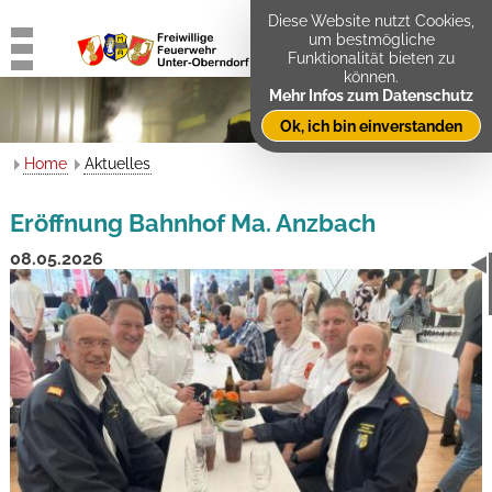
Diese Website nutzt Cookies,
um bestmögliche
Funktionalität bieten zu
können.
Mehr Infos zum Datenschutz
Ok, ich bin einverstanden
Home
Aktuelles
Eröffnung Bahnhof Ma. Anzbach
08.05.2026