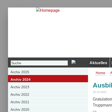
Aktuelles
Archiv 2025
Home
A
Archiv 2024
Ausbi
Archiv 2023
19.10.2024
Archiv 2022
Gratulati
Archiv 2021
Truppmann
Archiv 2020