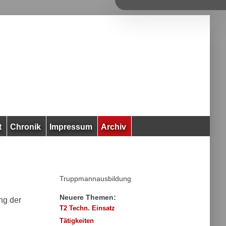
t
Chronik
Impressum
Archiv
Truppmannausbildung
Neuere Themen:
ng der
T2 Techn. Einsatz
Tätigkeiten